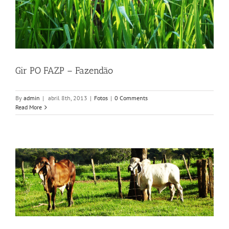
Gir PO FAZP – Fazendão
By
admin
|
abril 8th, 2013
|
Fotos
|
0 Comments
Read More