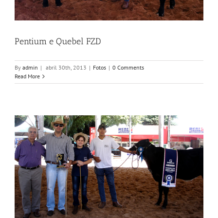
Pentium e Quebel FZD
By
admin
|
abril 30th, 2013
|
Fotos
|
0 Comments
Read More