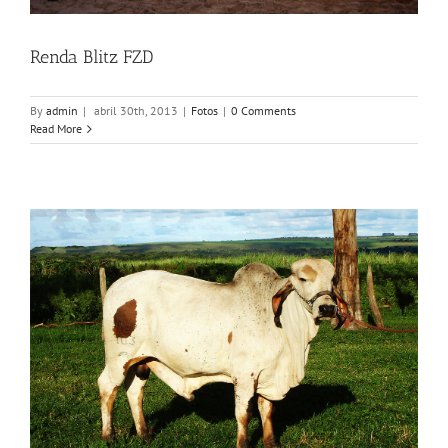
Renda Blitz FZD
By
admin
|
abril 30th, 2013
|
Fotos
|
0 Comments
Read More