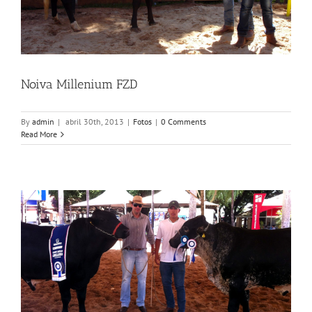
Noiva Millenium FZD
By
admin
|
abril 30th, 2013
|
Fotos
|
0 Comments
Read More