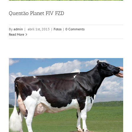
Quentão Planet FIV FZD
By
admin
|
abril 1st, 2013
|
Fotos
|
0 Comments
Read More