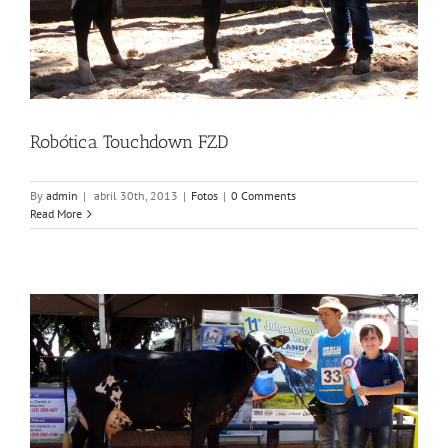
Robótica Touchdown FZD
By
admin
|
abril 30th, 2013
|
Fotos
|
0 Comments
Read More