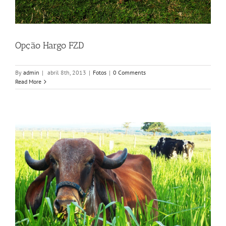
Opção Hargo FZD
By
admin
|
abril 8th, 2013
|
Fotos
|
0 Comments
Read More