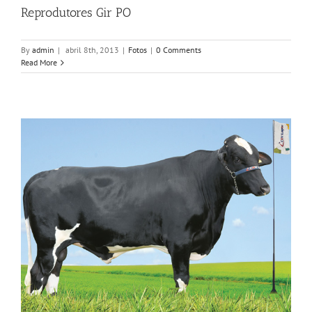
Reprodutores Gir PO
By
admin
|
abril 8th, 2013
|
Fotos
|
0 Comments
Read More