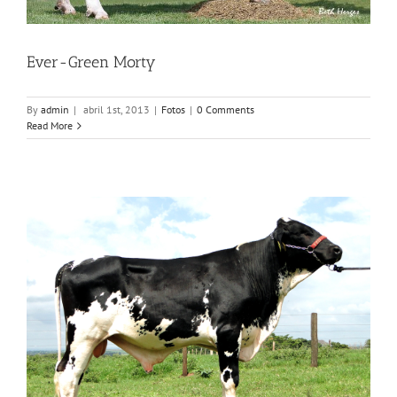
Ever-Green Morty
By
admin
|
abril 1st, 2013
|
Fotos
|
0 Comments
Read More