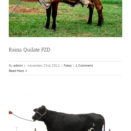
Raina Quilate FZD
By
admin
|
novembro 23rd, 2012
|
Fotos
|
1 Comment
Read More