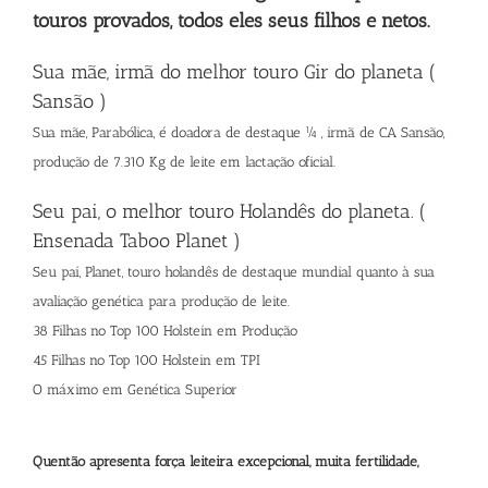
touros provados, todos eles seus filhos e netos.
Sua mãe, irmã do melhor touro Gir do planeta (
Sansão )
Sua mãe, Parabólica, é doadora de destaque ¼ , irmã de CA Sansão,
produção de 7.310 Kg de leite em lactação oficial.
Seu pai, o melhor touro Holandês do planeta. (
Ensenada Taboo Planet )
Seu pai, Planet, touro holandês de destaque mundial quanto à sua
avaliação genética para produção de leite.
38 Filhas no Top 100 Holstein em Produção
45 Filhas no Top 100 Holstein em TPI
O máximo em Genética Superior
Quentão apresenta força leiteira excepcional, muita fertilidade,