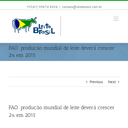
+55|67| 99674.8434
|
contato@leitebrasil.com.br
FAO: produção mundial de leite deverá crescer
2% em 2015
Previous
Next
FAO: produção mundial de leite deverá crescer
2% em 2015