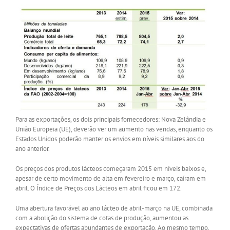
Para as exportações, os dois principais fornecedores: Nova Zelândia e
União Europeia (UE), deverão ver um aumento nas vendas, enquanto os
Estados Unidos poderão manter os envios em níveis similares aos do
ano anterior.
Os preços dos produtos lácteos começaram 2015 em níveis baixos e,
apesar de certo movimento de alta em fevereiro e março, caíram em
abril. O Índice de Preços dos Lácteos em abril ficou em 172.
Uma abertura favorável ao ano lácteo de abril-março na UE, combinada
com a abolição do sistema de cotas de produção, aumentou as
expectativas de ofertas abundantes de exportação. Ao mesmo tempo,