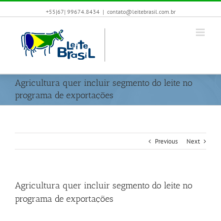
+55|67| 99674.8434
|
contato@leitebrasil.com.br
Agricultura quer incluir segmento do leite no
programa de exportações
Previous
Next
Agricultura quer incluir segmento do leite no
programa de exportações