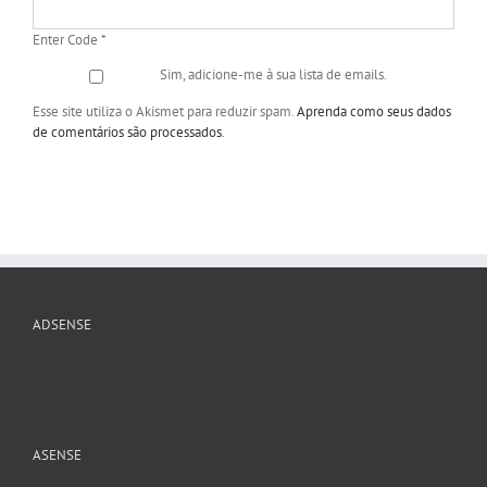
Enter Code
*
Sim, adicione-me à sua lista de emails.
Esse site utiliza o Akismet para reduzir spam.
Aprenda como seus dados
de comentários são processados
.
ADSENSE
ASENSE