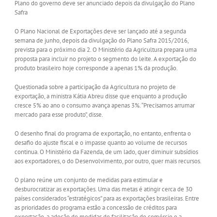
Plano do governo deve ser anunciado depois da divulgação do Plano
Safra
O Plano Nacional de Exportações deve ser lançado até a segunda
semana de junho, depois da divulgação do Plano Safra 2015/2016,
prevista para o próximo dia 2. O Ministério da Agricultura prepara uma
proposta para incluir no projeto o segmento do leite. A exportação do
produto brasileiro hoje corresponde a apenas 1% da produção.
Questionada sobre a participação da Agricultura no projeto de
exportação, a ministra Kátia Abreu disse que enquanto a produção
cresce 5% ao ano o consumo avança apenas 3%. “Precisamos arrumar
mercado para esse produto”, disse.
O desenho final do programa de exportação, no entanto, enfrenta o
desafio do ajuste fiscal e o impasse quanto ao volume de recursos
continua. O Ministério da Fazenda, de um lado, quer diminuir subsídios
aos exportadores, o do Desenvolvimento, por outro, quer mais recursos.
O plano reúne um conjunto de medidas para estimular e
desburocratizar as exportações. Uma das metas é atingir cerca de 30
países considerados “estratégicos” para as exportações brasileiras. Entre
as prioridades do programa estão a concessão de créditos para
exportação, a adoção de medidas de facilitação de comércio e a