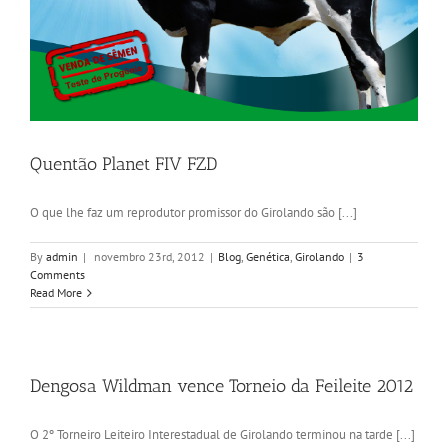
Quentão Planet FIV FZD
O que lhe faz um reprodutor promissor do Girolando são [...]
By
admin
|
novembro 23rd, 2012
|
Blog
,
Genética
,
Girolando
|
3
Comments
Read More
Dengosa Wildman vence Torneio da Feileite 2012
O 2º Torneiro Leiteiro Interestadual de Girolando terminou na tarde [...]