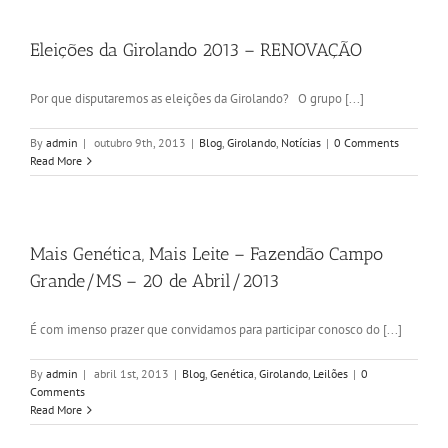
Eleições da Girolando 2013 – RENOVAÇÃO
Por que disputaremos as eleições da Girolando? O grupo [...]
By
admin
|
outubro 9th, 2013
|
Blog
,
Girolando
,
Notícias
|
0 Comments
Read More
Mais Genética, Mais Leite – Fazendão Campo
Grande/MS – 20 de Abril/2013
É com imenso prazer que convidamos para participar conosco do [...]
By
admin
|
abril 1st, 2013
|
Blog
,
Genética
,
Girolando
,
Leilões
|
0
Comments
Read More