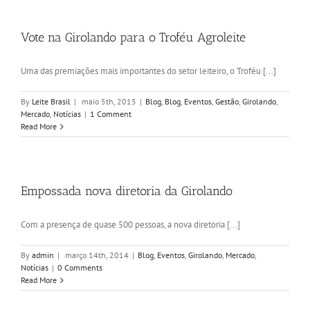
Vote na Girolando para o Troféu Agroleite
Uma das premiações mais importantes do setor leiteiro, o Troféu [...]
By
Leite Brasil
|
maio 5th, 2015
|
Blog
,
Blog
,
Eventos
,
Gestão
,
Girolando
,
Mercado
,
Notícias
|
1 Comment
Read More
Empossada nova diretoria da Girolando
Com a presença de quase 500 pessoas, a nova diretoria [...]
By
admin
|
março 14th, 2014
|
Blog
,
Eventos
,
Girolando
,
Mercado
,
Notícias
|
0 Comments
Read More