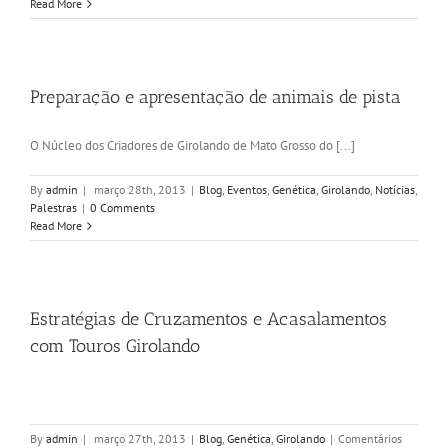
Read More
Preparação e apresentação de animais de pista
O Núcleo dos Criadores de Girolando de Mato Grosso do [...]
By
admin
|
março 28th, 2013
|
Blog
,
Eventos
,
Genética
,
Girolando
,
Notícias
,
Palestras
|
0 Comments
Read More
Estratégias de Cruzamentos e Acasalamentos
com Touros Girolando
By
admin
|
março 27th, 2013
|
Blog
,
Genética
,
Girolando
|
Comentários