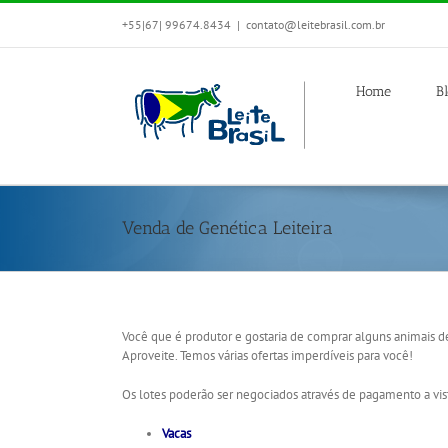
+55|67| 99674.8434
|
contato@leitebrasil.com.br
Home
B
Venda de Genética Leiteira
Você que é produtor e gostaria de comprar alguns animais d
Aproveite. Temos várias ofertas imperdíveis para você!
Os lotes poderão ser negociados através de pagamento a vista
Vacas