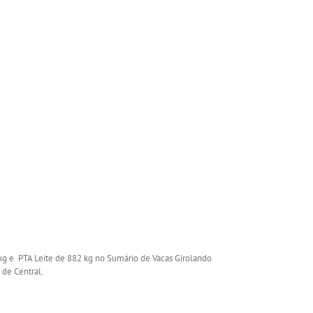
g e PTA Leite de 882 kg no Sumário de Vacas Girolando
 de Central.