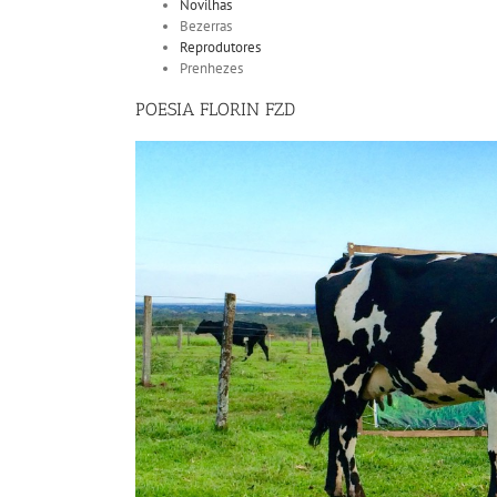
Novilhas
Bezerras
Reprodutores
Prenhezes
POESIA FLORIN FZD