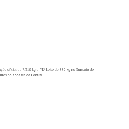
o oficial de 7.310 kg e PTA Leite de 882 kg no Sumário de
ouros holandeses de Central.