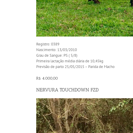
Registro: 0389
Nascimento: 13/03/2010
Grau de Sangue: PS ( 5/8)
Primeira lactação média diária de 10,45kg
Previsão de parto 25/05/2015 – Parida de Macho
R$ 4.000,00
NERVURA TOUCHDOWN FZD