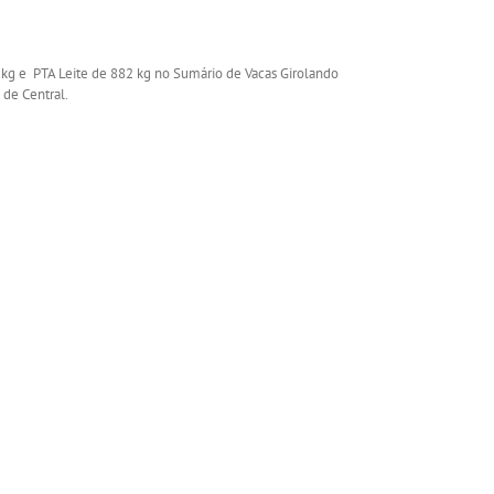
g e PTA Leite de 882 kg no Sumário de Vacas Girolando
 de Central.