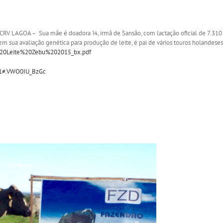
 LAGOA – Sua mãe é doadora ¼, irmã de Sansão, com lactação oficial de 7.310 k
m sua avaliação genética para produção de leite, é pai de vários touros holandeses
t%20Leite%20Zebu%202015_bx.pdf
41#.VWO0IU_BzGc