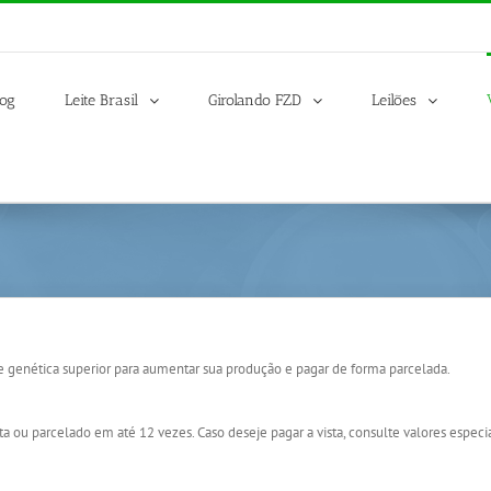
log
Leite Brasil
Girolando FZD
Leilões
e genética superior para aumentar sua produção e pagar de forma parcelada.
 ou parcelado em até 12 vezes. Caso deseje pagar a vista, consulte valores especiai