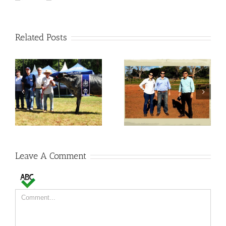
Related Posts
Visitas no Fazendão
Visitas no Fazendão
Leave A Comment
Comment