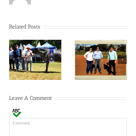
Related Posts
Visitas no Fazendão
Visitas no Fazendão
Leave A Comment
Comment