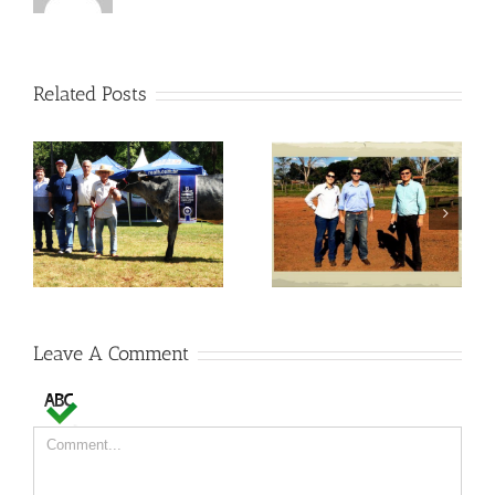
Related Posts
Visitas no Fazendão
Visitas no Fazendão
Leave A Comment
Comment