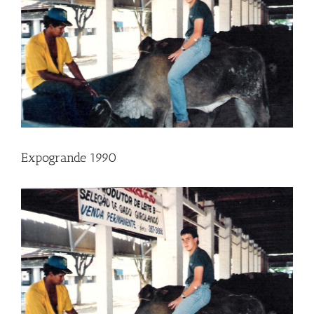
Expogrande 1990