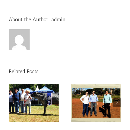
About the Author:
admin
Related Posts
Visitas no Fazendão
Visitas no Fazendão