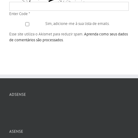
Enter Code
*
Sim, adicione-me à sua lista de emails.
Esse site utiliza o Akismet para reduzir spam.
Aprenda como seus dados
de comentários são processados
.
ADSENSE
ASENSE