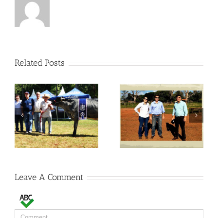
Related Posts
Visitas no Fazendão
Visitas no Fazendão
Leave A Comment
Comment