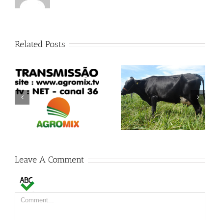
Related Posts
Bharaka Famoso FZD
Odalisca Barrick FZD
Leave A Comment
Comment