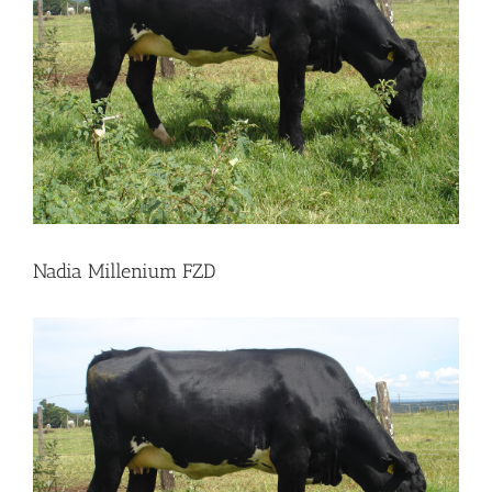
Nadia Millenium FZD