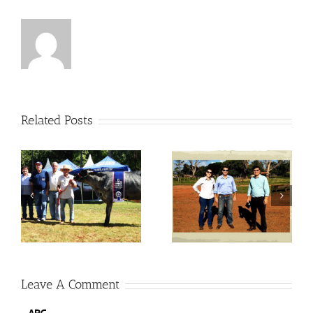
Related Posts
Visitas no Fazendão
Visitas no Fazendão
Leave A Comment