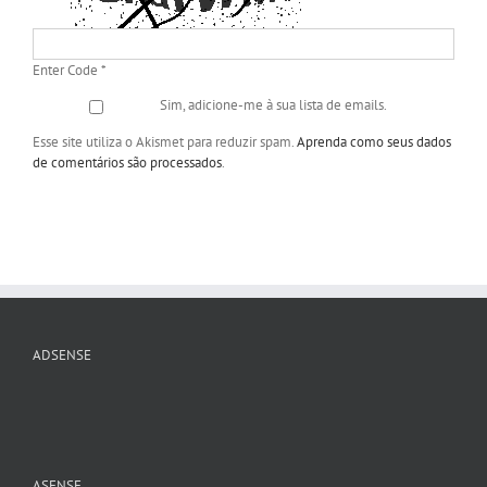
Enter Code
*
Sim, adicione-me à sua lista de emails.
Esse site utiliza o Akismet para reduzir spam.
Aprenda como seus dados
de comentários são processados
.
ADSENSE
ASENSE