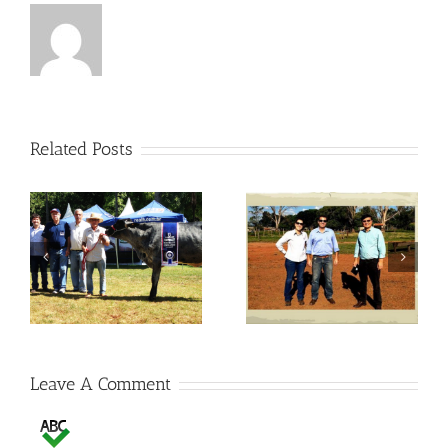
Related Posts
Visitas no Fazendão
Visitas no Fazendão
Leave A Comment
Comment