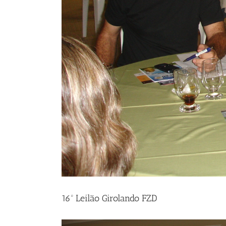
16º Leilão Girolando FZD