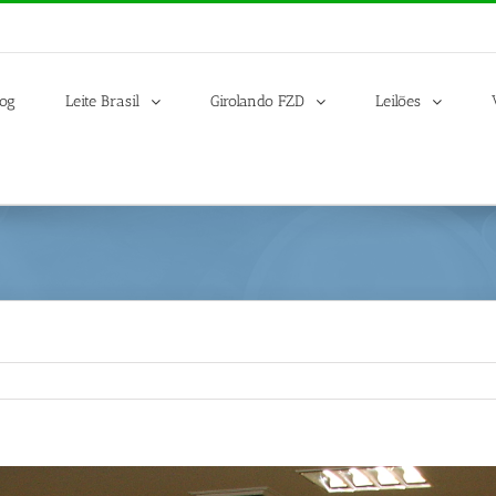
log
Leite Brasil
Girolando FZD
Leilões