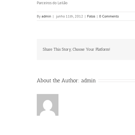
Parceiros do Leilão
By
admin
|
junho 11th, 2012
|
Fotos
|
0 Comments
Share This Story, Choose Your Platform!
About the Author:
admin