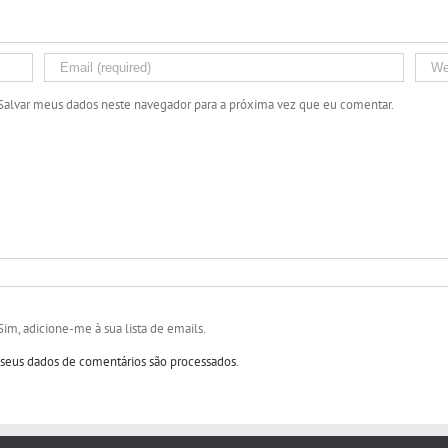
Salvar meus dados neste navegador para a próxima vez que eu comentar.
Sim, adicione-me à sua lista de emails.
eus dados de comentários são processados
.