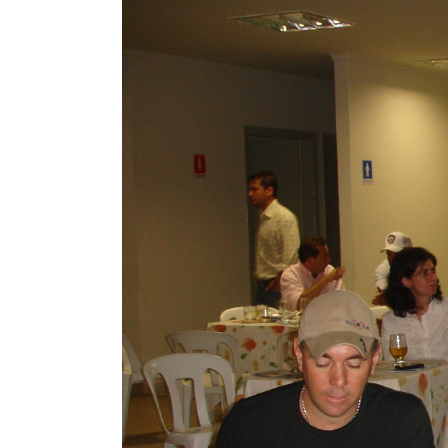
Larger
Image