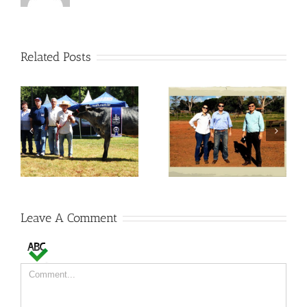
Related Posts
Visitas no Fazendão
Visitas no Fazendão
Leave A Comment
Comment