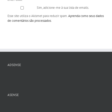
Sim, adicione-me à sua lista de emails.
Esse site utiliza o Akismet para reduzir spam.
Aprenda como seus dados
de comentários são processados
.
ADSENSE
ASENSE