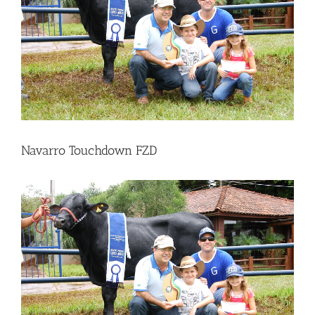
Navarro Touchdown FZD