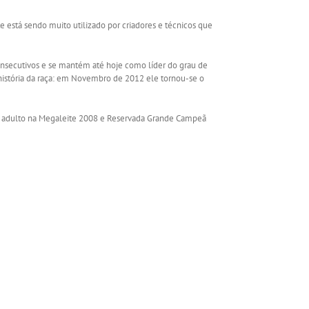
e está sendo muito utilizado por criadores e técnicos que
onsecutivos e se mantém até hoje como líder do grau de
 história da raça: em Novembro de 2012 ele tornou-se o
ere adulto na Megaleite 2008 e Reservada Grande Campeã