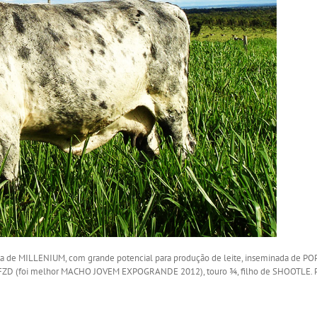
de MILLENIUM, com grande potencial para produção de leite, inseminada de P
FZD (foi melhor MACHO JOVEM EXPOGRANDE 2012), touro ¾, filho de SHOOTLE. Prev