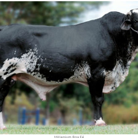
Millenium Boa Fé