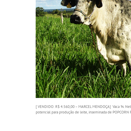
[ VENDIDO: R$ 4.560,00 – MARCEL MENDOÇA] Vaca ¾. Neta 
potencial para produção de leite, inseminada de POPCORN 