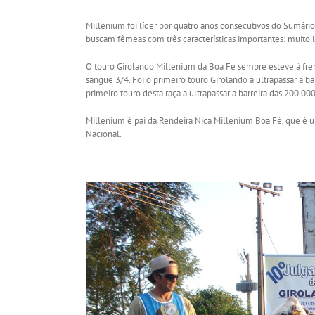
Millenium foi líder por quatro anos consecutivos do Sumário
buscam fêmeas com três características importantes: muito 
O touro Girolando Millenium da Boa Fé sempre esteve à fre
sangue 3/4. Foi o primeiro touro Girolando a ultrapassar a 
primeiro touro desta raça a ultrapassar a barreira das 200.00
Millenium é pai da Rendeira Nica Millenium Boa Fé, que é u
Nacional.