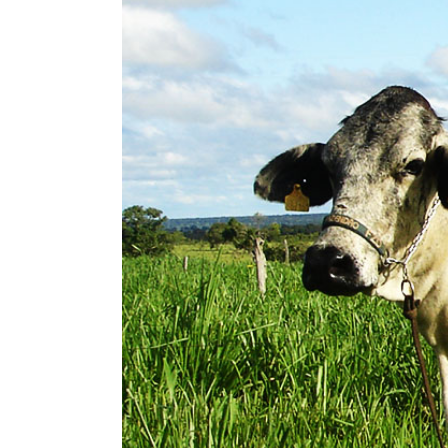
Larger
Image