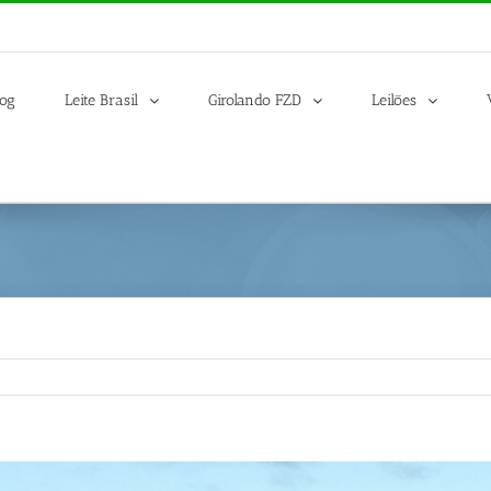
log
Leite Brasil
Girolando FZD
Leilões