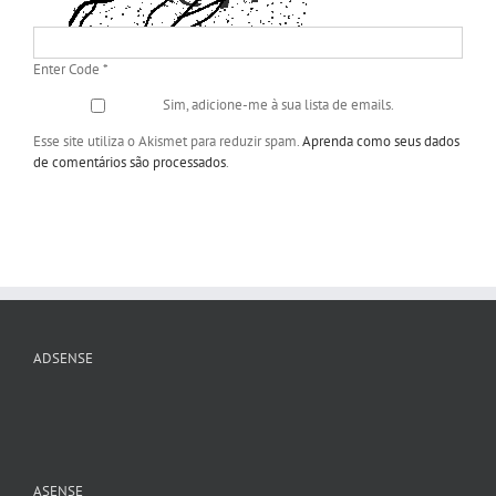
Enter Code
*
Sim, adicione-me à sua lista de emails.
Esse site utiliza o Akismet para reduzir spam.
Aprenda como seus dados
de comentários são processados
.
ADSENSE
ASENSE