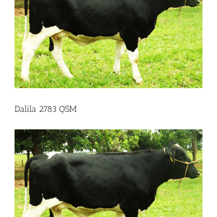
Dalila 2783 QSM