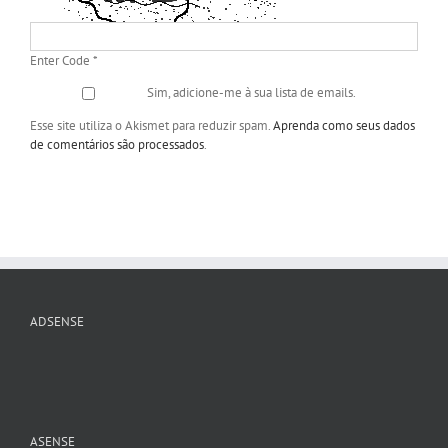
Enter Code
*
Sim, adicione-me à sua lista de emails.
Esse site utiliza o Akismet para reduzir spam.
Aprenda como seus dados
de comentários são processados
.
ADSENSE
ASENSE