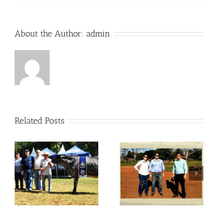
About the Author:
admin
Related Posts
Visitas no Fazendão
Visitas no Fazendão