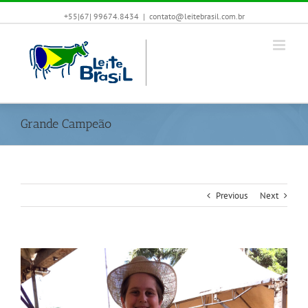
+55|67| 99674.8434
|
contato@leitebrasil.com.br
Grande Campeão
Previous
Next
View
Larger
Image