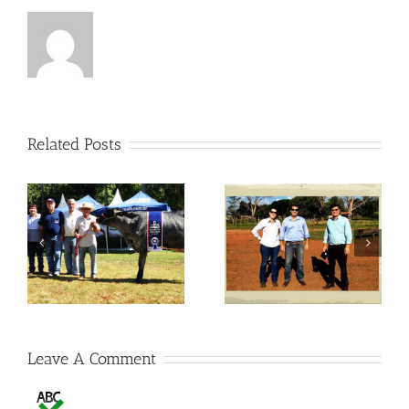
Related Posts
Visitas no Fazendão
Visitas no Fazendão
Leave A Comment
Comment