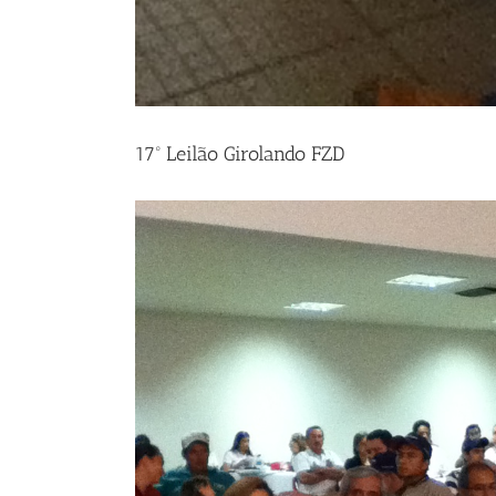
17º Leilão Girolando FZD