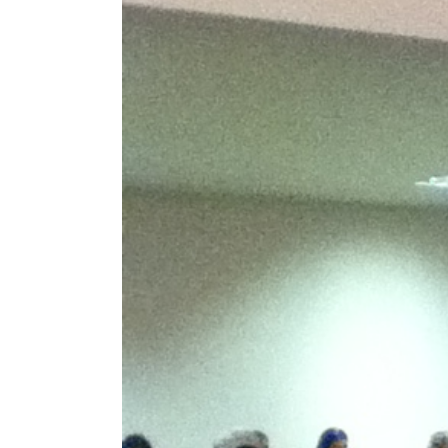
Larger
Image