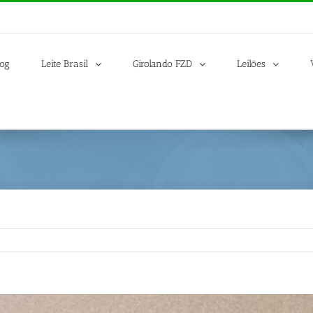
log
Leite Brasil
Girolando FZD
Leilões