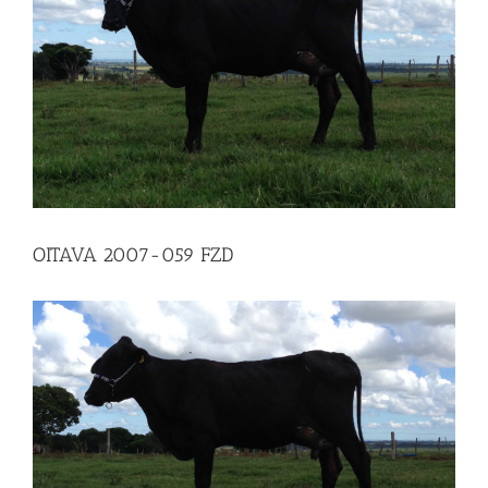
OITAVA 2007-059 FZD