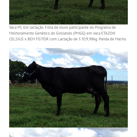
Vaca PS. Em lactação. Filha de touro participante do Programa de
Melhoramento Genético do Girolando (PMGG) em vaca ETAZON
CELSIUS
x BEM FEITOR com Lactação de 5.929,98kg. Parida de Macho.