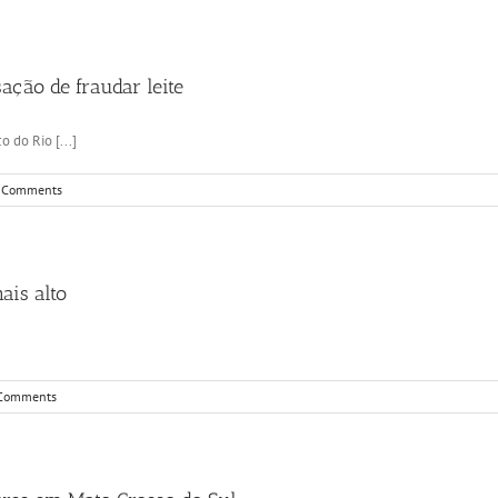
ação de fraudar leite
 do Rio [...]
 Comments
ais alto
Comments