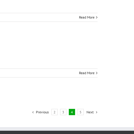
Read More
Read More
Previous
2
3
4
5
Next