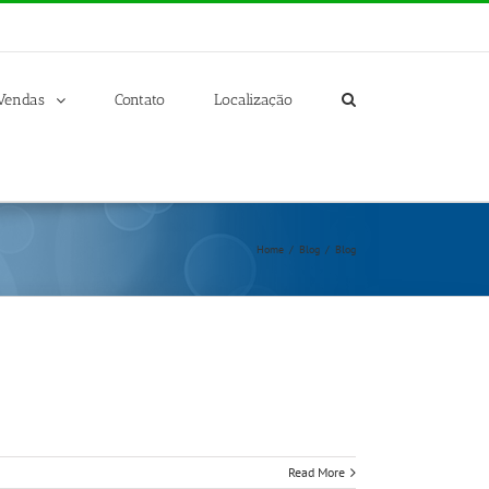
Vendas
Contato
Localização
Home
/
Blog
/
Blog
Read More