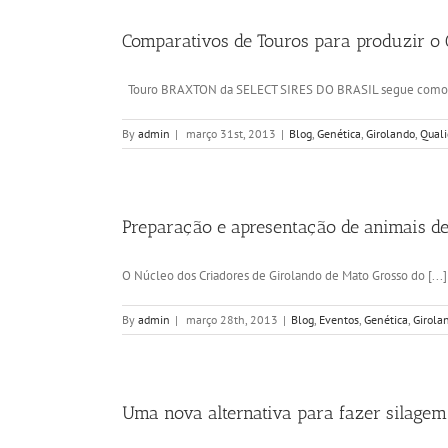
Comparativos de Touros para produzir o 
Touro BRAXTON da SELECT SIRES DO BRASIL segue como [
By
admin
|
março 31st, 2013
|
Blog
,
Genética
,
Girolando
,
Qual
Preparação e apresentação de animais de
O Núcleo dos Criadores de Girolando de Mato Grosso do [...]
By
admin
|
março 28th, 2013
|
Blog
,
Eventos
,
Genética
,
Girola
Uma nova alternativa para fazer silagem