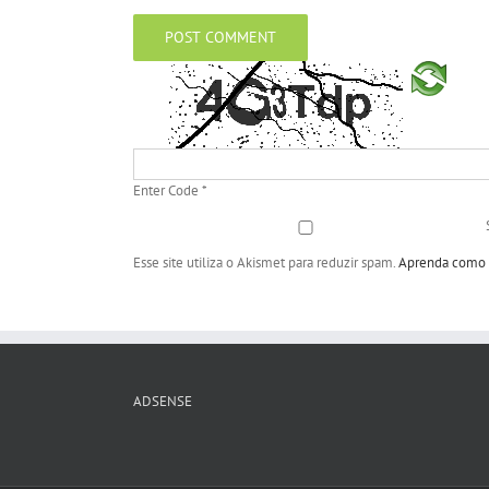
Enter Code
*
Esse site utiliza o Akismet para reduzir spam.
Aprenda como s
ADSENSE