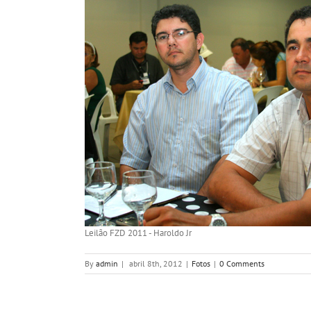
Leilão FZD 2011 - Haroldo Jr
By
admin
|
abril 8th, 2012
|
Fotos
|
0 Comments