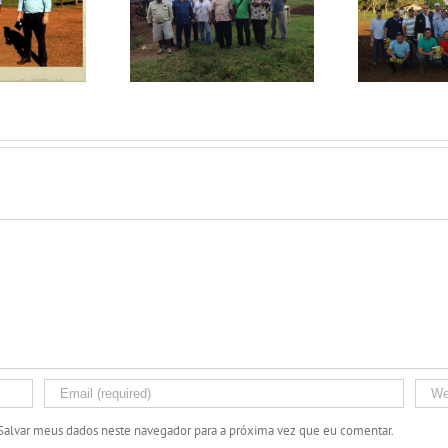
Ca
itas no Fazendão
Visitas no Fazendão
Salvar meus dados neste navegador para a próxima vez que eu comentar.