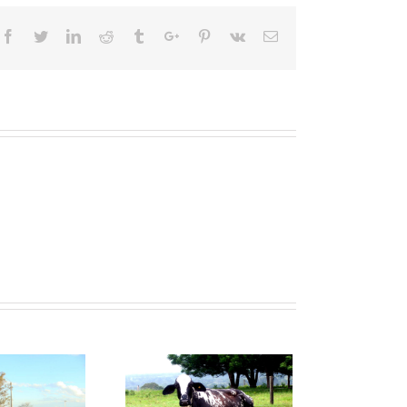
Facebook
Twitter
Linkedin
Reddit
Tumblr
Google+
Pinterest
Vk
Email