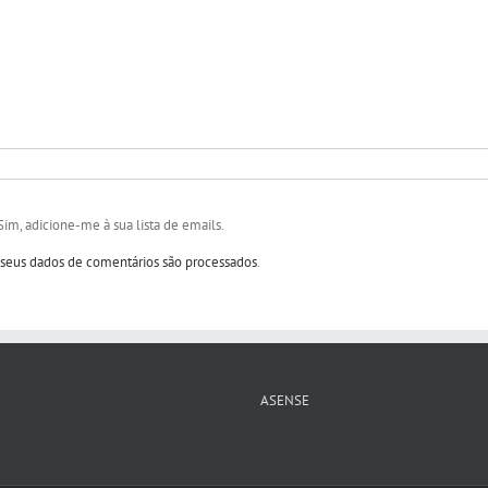
Sim, adicione-me à sua lista de emails.
eus dados de comentários são processados
.
ASENSE