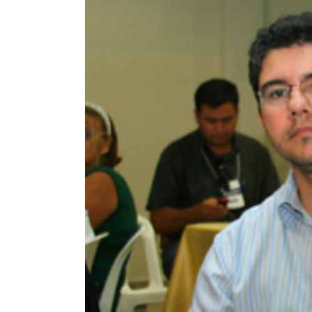
Larger
Image