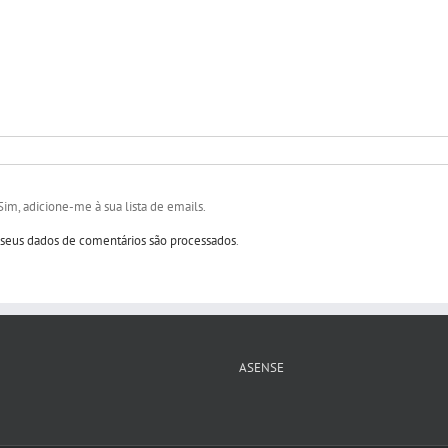
Sim, adicione-me à sua lista de emails.
eus dados de comentários são processados
.
ASENSE