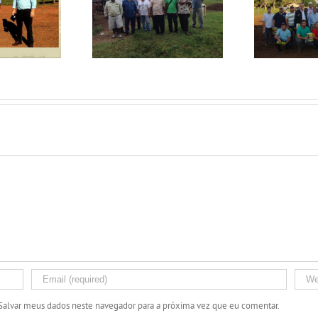
Ca
itas no Fazendão
Visitas no Fazendão
Salvar meus dados neste navegador para a próxima vez que eu comentar.