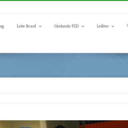
log
Leite Brasil
Girolando FZD
Leilões