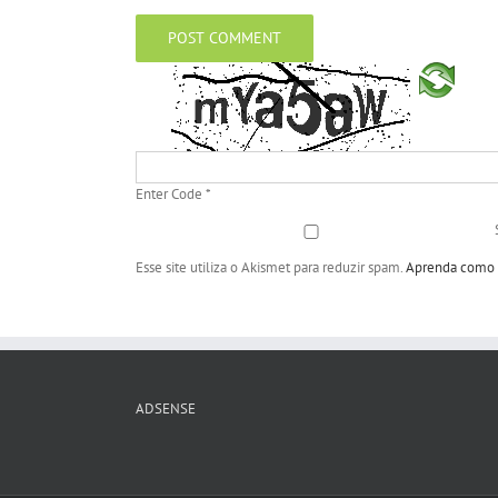
Enter Code
*
Esse site utiliza o Akismet para reduzir spam.
Aprenda como s
ADSENSE