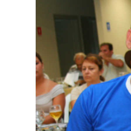
Larger
Image