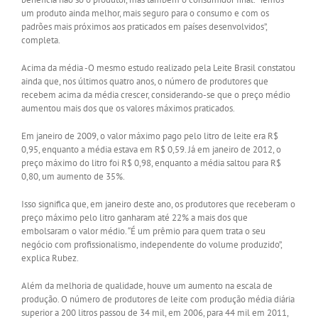
um produto ainda melhor, mais seguro para o consumo e com os
padrões mais próximos aos praticados em países desenvolvidos”,
completa.
Acima da média -O mesmo estudo realizado pela Leite Brasil constatou
ainda que, nos últimos quatro anos, o número de produtores que
recebem acima da média crescer, considerando-se que o preço médio
aumentou mais dos que os valores máximos praticados.
Em janeiro de 2009, o valor máximo pago pelo litro de leite era R$
0,95, enquanto a média estava em R$ 0,59. Já em janeiro de 2012, o
preço máximo do litro foi R$ 0,98, enquanto a média saltou para R$
0,80, um aumento de 35%.
Isso significa que, em janeiro deste ano, os produtores que receberam o
preço máximo pelo litro ganharam até 22% a mais dos que
embolsaram o valor médio. “É um prêmio para quem trata o seu
negócio com profissionalismo, independente do volume produzido”,
explica Rubez.
Além da melhoria de qualidade, houve um aumento na escala de
produção. O número de produtores de leite com produção média diária
superior a 200 litros passou de 34 mil, em 2006, para 44 mil em 2011,