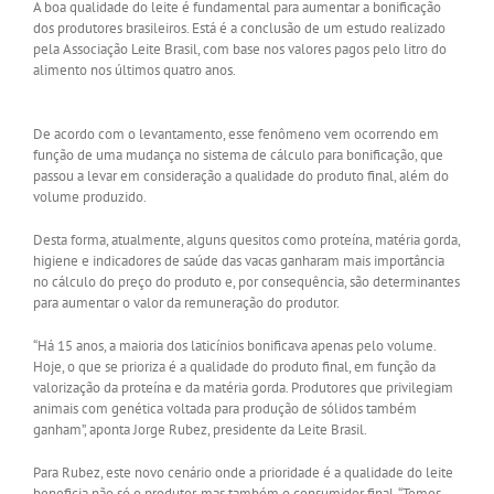
A boa qualidade do leite é fundamental para aumentar a bonificação
dos produtores brasileiros. Está é a conclusão de um estudo realizado
pela Associação Leite Brasil, com base nos valores pagos pelo litro do
alimento nos últimos quatro anos.
De acordo com o levantamento, esse fenômeno vem ocorrendo em
função de uma mudança no sistema de cálculo para bonificação, que
passou a levar em consideração a qualidade do produto final, além do
volume produzido.
Desta forma, atualmente, alguns quesitos como proteína, matéria gorda,
higiene e indicadores de saúde das vacas ganharam mais importância
no cálculo do preço do produto e, por consequência, são determinantes
para aumentar o valor da remuneração do produtor.
“Há 15 anos, a maioria dos laticínios bonificava apenas pelo volume.
Hoje, o que se prioriza é a qualidade do produto final, em função da
valorização da proteína e da matéria gorda. Produtores que privilegiam
animais com genética voltada para produção de sólidos também
ganham”, aponta Jorge Rubez, presidente da Leite Brasil.
Para Rubez, este novo cenário onde a prioridade é a qualidade do leite
beneficia não só o produtor, mas também o consumidor final. “Temos