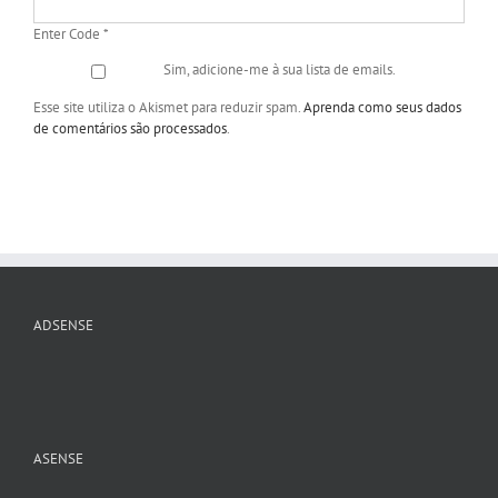
Enter Code
*
Sim, adicione-me à sua lista de emails.
Esse site utiliza o Akismet para reduzir spam.
Aprenda como seus dados
de comentários são processados
.
ADSENSE
ASENSE