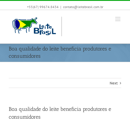
+55|67| 99674.8434
|
contato@leitebrasil.com.br
Boa qualidade do leite beneficia produtores e
consumidores
Next
Boa qualidade do leite beneficia produtores e
consumidores