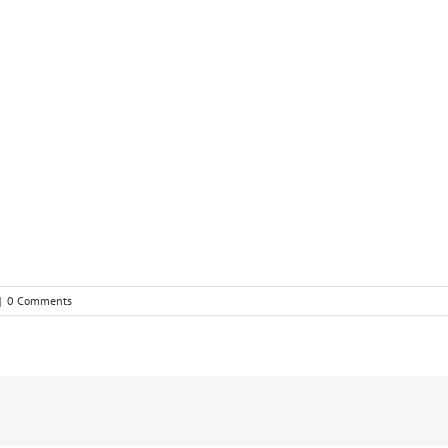
|
0 Comments