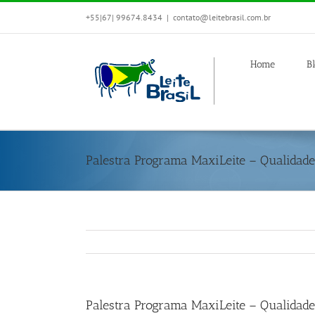
+55|67| 99674.8434
|
contato@leitebrasil.com.br
Home
B
Palestra Programa MaxiLeite – Qualidade 
Palestra Programa MaxiLeite – Qualidade 