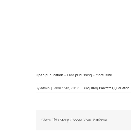
Open publication
– Free
publishing
–
More leite
By
admin
|
abril 15th, 2012
|
Blog
,
Blog
,
Palestras
,
Qualidade
Share This Story, Choose Your Platform!