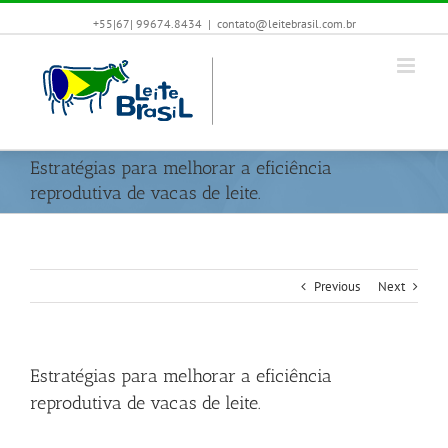
+55|67| 99674.8434
|
contato@leitebrasil.com.br
Estratégias para melhorar a eficiência
reprodutiva de vacas de leite.
Previous
Next
Estratégias para melhorar a eficiência
reprodutiva de vacas de leite.