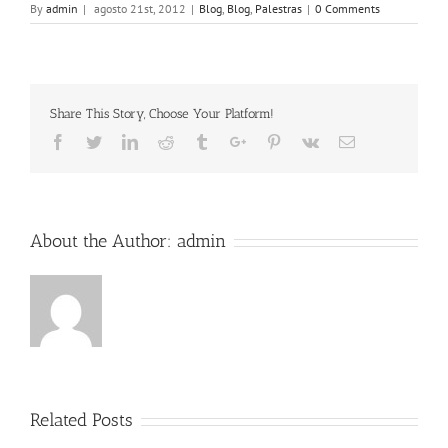
By
admin
|
agosto 21st, 2012
|
Blog
,
Blog
,
Palestras
|
0 Comments
Share This Story, Choose Your Platform!
Facebook
Twitter
Linkedin
Reddit
Tumblr
Google+
Pinterest
Vk
Email
About the Author:
admin
Related Posts