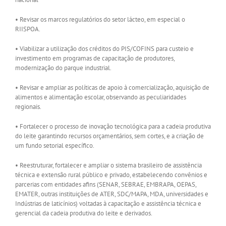
• Revisar os marcos regulatórios do setor lácteo, em especial o
RIISPOA.
• Viabilizar a utilização dos créditos do PIS/COFINS para custeio e
investimento em programas de capacitação de produtores,
modernização do parque industrial.
• Revisar e ampliar as políticas de apoio à comercialização, aquisição de
alimentos e alimentação escolar, observando as peculiaridades
regionais.
• Fortalecer o processo de inovação tecnológica para a cadeia produtiva
do leite garantindo recursos orçamentários, sem cortes, e a criação de
um fundo setorial específico.
• Reestruturar, fortalecer e ampliar o sistema brasileiro de assistência
técnica e extensão rural público e privado, estabelecendo convênios e
parcerias com entidades afins (SENAR, SEBRAE, EMBRAPA, OEPAS,
EMATER, outras instituições de ATER, SDC/MAPA, MDA, universidades e
Indústrias de laticínios) voltadas à capacitação e assistência técnica e
gerencial da cadeia produtiva do leite e derivados.