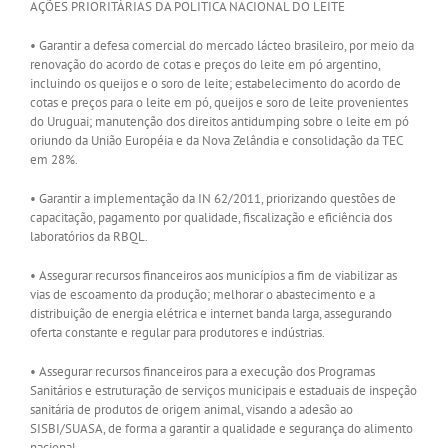
AÇÕES PRIORITÁRIAS DA POLITICA NACIONAL DO LEITE
• Garantir a defesa comercial do mercado lácteo brasileiro, por meio da
renovação do acordo de cotas e preços do leite em pó argentino,
incluindo os queijos e o soro de leite; estabelecimento do acordo de
cotas e preços para o leite em pó, queijos e soro de leite provenientes
do Uruguai; manutenção dos direitos antidumping sobre o leite em pó
oriundo da União Européia e da Nova Zelândia e consolidação da TEC
em 28%.
• Garantir a implementação da IN 62/2011, priorizando questões de
capacitação, pagamento por qualidade, fiscalização e eficiência dos
laboratórios da RBQL.
• Assegurar recursos financeiros aos municípios a fim de viabilizar as
vias de escoamento da produção; melhorar o abastecimento e a
distribuição de energia elétrica e internet banda larga, assegurando
oferta constante e regular para produtores e indústrias.
• Assegurar recursos financeiros para a execução dos Programas
Sanitários e estruturação de serviços municipais e estaduais de inspeção
sanitária de produtos de origem animal, visando a adesão ao
SISBI/SUASA, de forma a garantir a qualidade e segurança do alimento
nacional