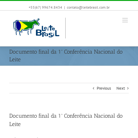
+55|67| 99674.8434
|
contato@leitebrasil.com.br
Documento final da 1ª Conferência Nacional do
Leite
Previous
Next
Documento final da 1ª Conferência Nacional do
Leite