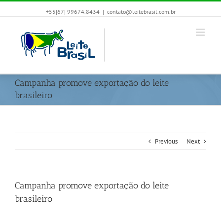
+55|67| 99674.8434
|
contato@leitebrasil.com.br
Campanha promove exportação do leite
brasileiro
Previous
Next
Campanha promove exportação do leite
brasileiro