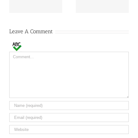
para EGF de leite
2% em 2015
Leave A Comment
Comment