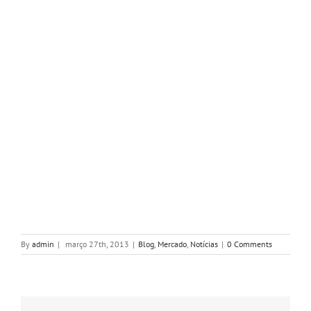
By
admin
|
março 27th, 2013
|
Blog
,
Mercado
,
Notícias
|
0 Comments