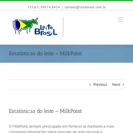
+55|67| 99674.8434
|
contato@leitebrasil.com.br
Estatísticas do leite – MilkPoint
Previous
Next
Estatísticas do leite – MilkPoint
O MilkPoint, sempre preocupado em fornecer as melhores e mais
completas informações sobre mercado de leite nacional e