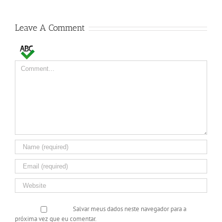
Leave A Comment
Comment
Salvar meus dados neste navegador para a
próxima vez que eu comentar.