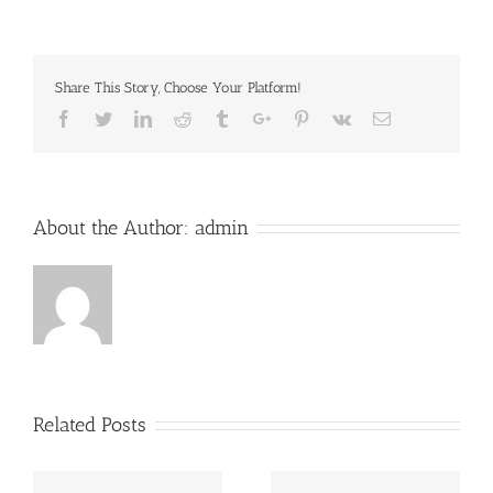
Share This Story, Choose Your Platform!
Facebook
Twitter
Linkedin
Reddit
Tumblr
Google+
Pinterest
Vk
Email
About the Author:
admin
Related Posts