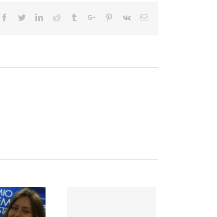
Facebook
Twitter
Linkedin
Reddit
Tumblr
Google+
Pinterest
Vk
Email