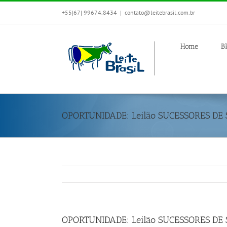
+55|67| 99674.8434
|
contato@leitebrasil.com.br
Home
B
OPORTUNIDADE: Leilão SUCESSORES DE 
OPORTUNIDADE: Leilão SUCESSORES DE 