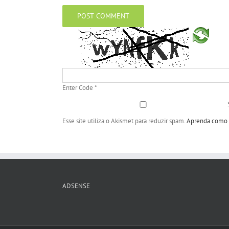
Enter Code
*
Esse site utiliza o Akismet para reduzir spam.
Aprenda como s
ADSENSE