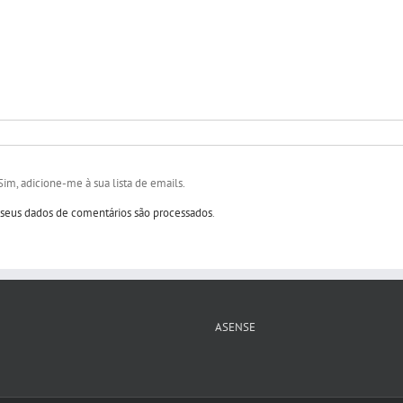
Sim, adicione-me à sua lista de emails.
eus dados de comentários são processados
.
ASENSE