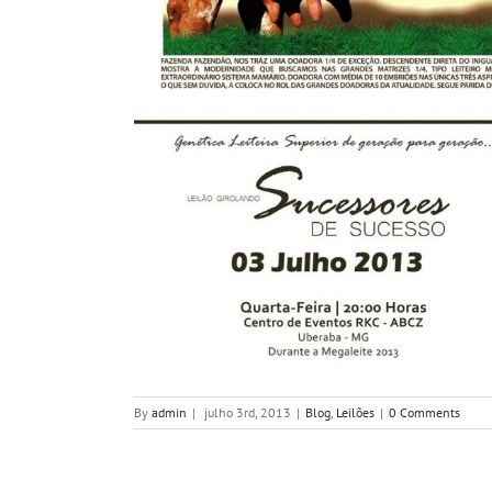
By
admin
|
julho 3rd, 2013
|
Blog
,
Leilões
|
0 Comments