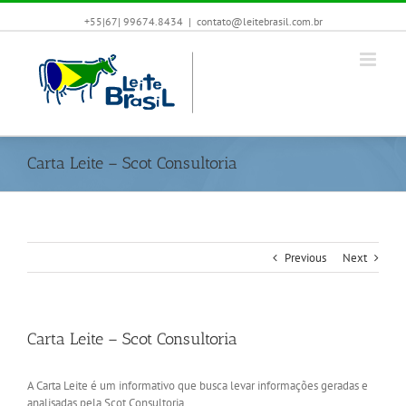
+55|67| 99674.8434
|
contato@leitebrasil.com.br
Carta Leite – Scot Consultoria
Previous
Next
Carta Leite – Scot Consultoria
A Carta Leite é um informativo que busca levar informações geradas e
analisadas pela Scot Consultoria.