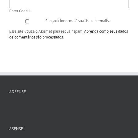
Enter Code
*
Sim, adicione-me à sua lista de emails.
Esse site utiliza o Akismet para reduzir spam.
Aprenda como seus dados
de comentários são processados
.
ADSENSE
ASENSE