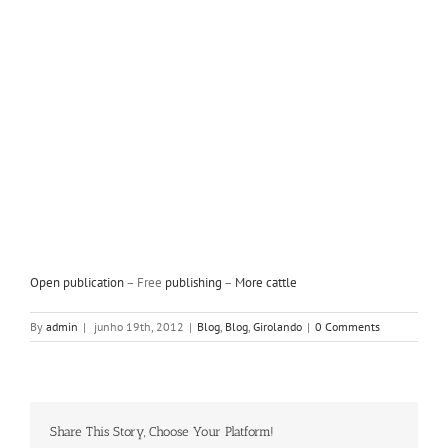
Open publication
– Free
publishing
–
More cattle
By
admin
|
junho 19th, 2012
|
Blog
,
Blog
,
Girolando
|
0 Comments
Share This Story, Choose Your Platform!