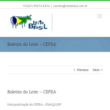
+55|67| 99674.8434
|
contato@leitebrasil.com.br
Boletim do Leite – CEPEA
Previous
Next
Boletim do Leite – CEPEA
Uma publicação do CEPEA – ESALQ/USP