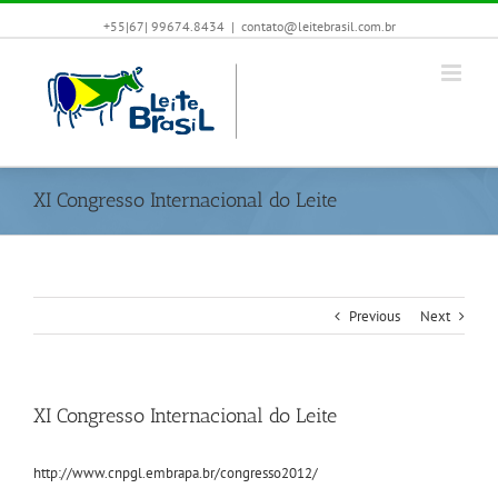
+55|67| 99674.8434
|
contato@leitebrasil.com.br
XI Congresso Internacional do Leite
Previous
Next
XI Congresso Internacional do Leite
http://www.cnpgl.embrapa.br/congresso2012/