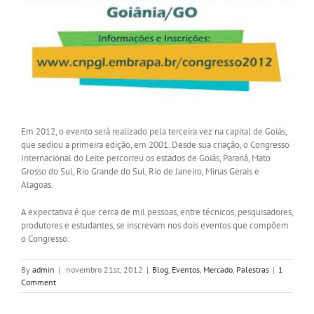
Em 2012, o evento será realizado pela terceira vez na capital de Goiás,
que sediou a primeira edição, em 2001. Desde sua criação, o Congresso
Internacional do Leite percorreu os estados de Goiás, Paraná, Mato
Grosso do Sul, Rio Grande do Sul, Rio de Janeiro, Minas Gerais e
Alagoas.
A expectativa é que cerca de mil pessoas, entre técnicos, pesquisadores,
produtores e estudantes, se inscrevam nos dois eventos que compõem
o Congresso.
By
admin
|
novembro 21st, 2012
|
Blog
,
Eventos
,
Mercado
,
Palestras
|
1
Comment