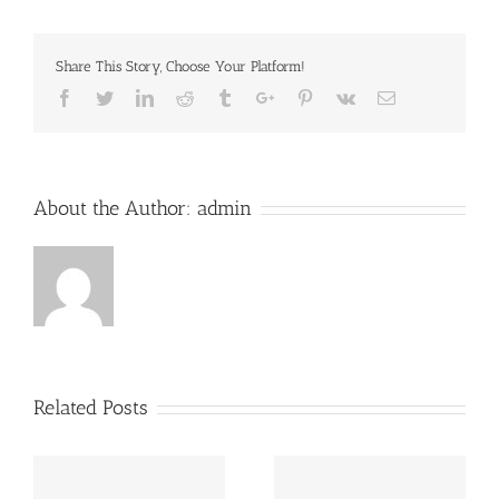
Share This Story, Choose Your Platform!
Facebook
Twitter
Linkedin
Reddit
Tumblr
Google+
Pinterest
Vk
Email
About the Author:
admin
Related Posts